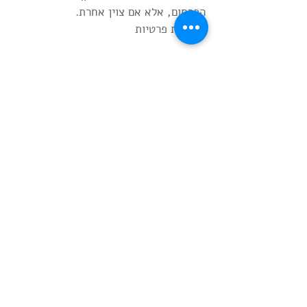
הפרסום, אלא אם צוין אחרת.
מדיניות פרטיות
ליצירת קשר
שם פרטי
*
שם משפחה
*
דוא"ל
*
טלפון
*