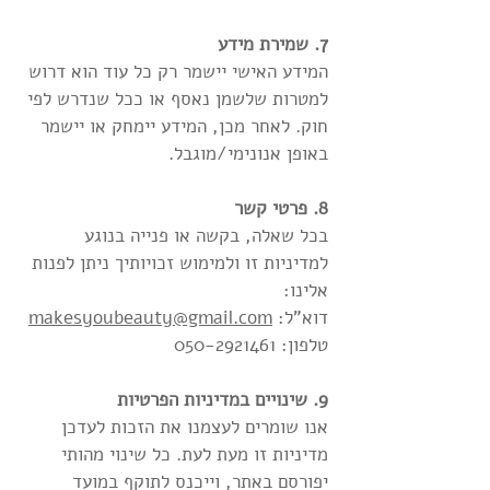
7. שמירת מידע
המידע האישי יישמר רק כל עוד הוא דרוש
למטרות שלשמן נאסף או ככל שנדרש לפי
חוק. לאחר מכן, המידע יימחק או יישמר
באופן אנונימי/מוגבל.
8. פרטי קשר
בכל שאלה, בקשה או פנייה בנוגע
למדיניות זו ולמימוש זכויותיך ניתן לפנות
אלינו:
דוא"ל:
makesyoubeauty@gmail.com
טלפון:
050-2921461
9. שינויים במדיניות הפרטיות
אנו שומרים לעצמנו את הזכות לעדכן
מדיניות זו מעת לעת. כל שינוי מהותי
יפורסם באתר, וייכנס לתוקף במועד