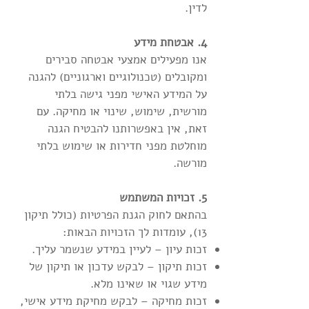
לדין.
4. אבטחת מידע
אנו מפעילים אמצעי אבטחה סבירים
ומקובלים (טכנולוגיים וארגוניים) להגנה
על המידע האישי מפני גישה בלתי
מורשית, שימוש, שינוי או מחיקה. עם
זאת, אין באפשרותנו להבטיח הגנה
מוחלטת מפני חדירות או שימוש בלתי
מורשה.
5. זכויות המשתמש
בהתאם לחוק הגנת הפרטיות (כולל תיקון
13), עומדות לך הזכויות הבאות:
זכות עיון – לעיין במידע שנשמר עליך.
זכות תיקון – לבקש עדכון או תיקון של
מידע שגוי או שאינו מלא.
זכות מחיקה – לבקש מחיקת מידע אישי,