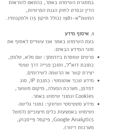
במסגרת השימוש באתר, בהתאם להוראות
הדין ובפרט לחוק הגנת הפרטיות,
התשמ"א-1981 (כולל תיקון 13) ולתקנותיו.
1. איסוף מידע
בעת השימוש באתר אנו עשויים לאסוף את
סוגי המידע הבאים:
פרטים שמסרת ביוזמתך: שם מלא, טלפון,
כתובת דוא"ל, ותוכן פנייה דרך טפסי
יצירת קשר או הרשמה לשירותים.
מידע טכני אוטומטי: כתובת IP, סוג
דפדפן, מערכת הפעלה, מיקום משוער,
Cookies ונתוני שימוש באתר.
מידע סטטיסטי ושיווקי: נתוני גלישה
ושימוש באמצעות כלים חיצוניים (למשל
Google Analytics, פיקסל פייסבוק,
מערכות דיוור).