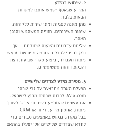
2. שימוש במידע
המידע שנאסף ישמש אותנו למטרות
הבאות בלבד:
מתן מענה לפניות ומתן שירות ללקוחות.
שיפור השירותים, חוויית המשתמש ותוכן
האתר.
שליחת עדכונים והצעות שיווקיות – אך
ורק בכפוף לקבלת הסכמה מפורשת מראש.
ניתוח תעבורה, ביצוע סקרי שביעות רצון
והפקת דוחות סטטיסטיים.
3. מסירת מידע לצדדים שלישיים
הפעלת האתר מתבצעת על גבי שרתי
Wix.com, לרבות שרתים מחוץ לישראל.
אנו עשויים להסתייע בשירותי צד ג' לצורך
ניתוח, אחסון מידע, דיוור או CRM.
בכל מקרה, ננקוט באמצעים סבירים כדי
לוודא שצדדים שלישיים אלו יפעלו בהתאם