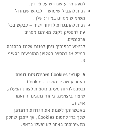
למעט מידע שנדרש על פי דין.
זכות להגביל שימוש – לבקש שנחדול
משימוש מסוים במידע שלך.
זכות להתנגדות לדיוור ישיר – לבקש בכל
עת להפסיק לקבל מאיתנו מסרים
פרסומיים.
לביצוע זכויותיך ניתן לפנות אלינו בכתובת
המייל או במספר הטלפון המופיעים בסעיף
8.
6. קובצי Cookies וטכנולוגיות דומות
האתר עושה שימוש ב־Cookies
ובטכנולוגיות מעקב נוספות לצורך הפעלה,
שיפור ביצועים, ניתוח נתונים והתאמה
אישית.
באפשרותך לשנות את הגדרות הדפדפן
שלך כדי לחסום Cookies, אך ייתכן שחלק
מהשירותים באתר לא יפעלו כראוי.