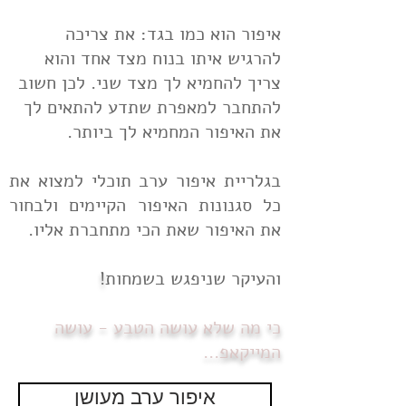
איפור הוא כמו בגד: את צריכה
להרגיש איתו בנוח מצד אחד והוא
צריך להחמיא לך מצד שני. לכן חשוב
להתחבר למאפרת שתדע להתאים לך
את האיפור המחמיא לך ביותר.
בגלריית איפור ערב תוכלי למצוא את
כל סגנונות האיפור הקיימים ולבחור
את האיפור שאת הכי מתחברת אליו.
והעיקר שניפגש בשמחות
!
כי מה שלא עושה הטבע - עושה
המייקאפ...
איפור ערב מעושן