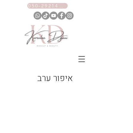
050-2921461
איפור ערב