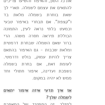
את כל הטון, והאיפור והשיער צריכים
להתאים את עצמם לשמלה. תארי לך
שאת בוחרת בשמלה מלאת בד
ו"קצפת". אם תבחרי באיפור טבעי
וכמעט בלתי נראה לעין, התמונה
הכוללת תיראה חסרה משהו. הרי
ברור שאם השמלה שבחרת דרמטית
ומלאת שכבות - גם האיפור בהתאם
צריך להיות עמוק, בולט ודרמטי.
לעומת זאת, אם בחרת בשמלה
נשפכת ועדינה, איפור חתולי וחד
ממש לא יהיה במקום.
אז איך תדעי איזה איפור יתאים
לשמלה שלך?
למזלך, זה התפקיד של המאפרת