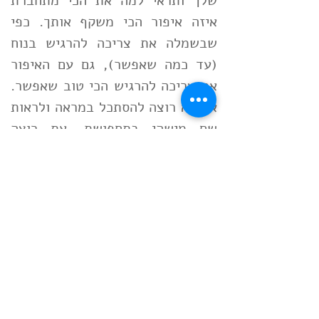
שלך ותראי למה את הכי מתחברת
איזה איפור הכי משקף אותך. כפי
שבשמלה את צריכה להרגיש בנוח
(עד כמה שאפשר), גם עם האיפור
את צריכה להרגיש הכי טוב שאפשר.
את לא רוצה להסתכל במראה ולראות
שם מישהי בתחפושת. את רוצה
לראות אותך, את האישיות שלך
ולהיראות הכי יפה ונינוחה שאפשר!
כדי לדעת איך תיראי באיפור חתולי - היכנסי
לכאן
שלך,
קרן-לי דגני