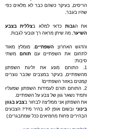
הריסים, בעיקר כשהם כבר לא מלאים כפי 
שהיו בעבר.
את ה
גבות
 כדאי למלא ב
צללית בצבע 
השיער
, מה שיתן מראה רך וטבעי לגבות.
והדגש האחרון: 
השפתיים
. מומלץ מאוד 
לתחום את השפתיים עם 
תוחם
 משתי 
סיבות:
1. התוחם מונע את זליגת השפתון 
מהשפתיים, בעיקר במצבים שכבר נוצרים 
קמטים באזור השפתיים!
2. התוחם תורם לעמידות השפתון שמעליו 
ותמיד נשאר גוון של צבע על השפתיים.
את השפתון אני ממליצה לבחור ב
צבע בגוון 
בינוני
 ובשום אופן לא בהיר מידי! הצבעים 
הבהירים פחות מחמיאים ככל שמתבגרים:)