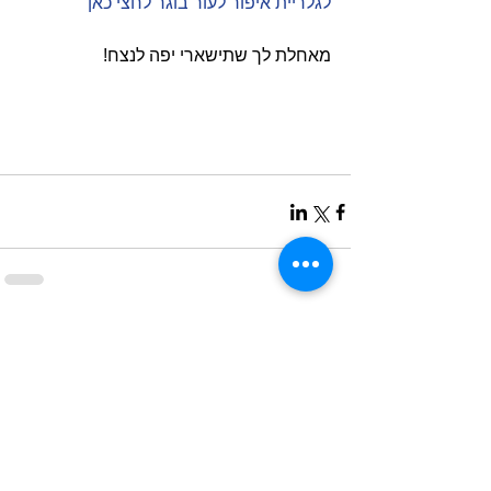
לגלריית איפור לעור בוגר לחצי כאן
מאחלת לך שתישארי יפה לנצח! 
תגובות
כתיבת תגובה...