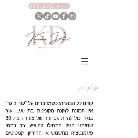
050-2921461
איפור לעור בוגר
קודם כל הבהרה: כשמדברים על "עור בוגר" 
אין הכוונה לזקנה מקומטת בת 90... עור 
בוגר יכול להיות גם עור של צעירה בת 30 
שסימני הגיל התחילו להופיע בו: כתמי 
פיגמנטציה מהשמש או ההיריון, קמטוטים 